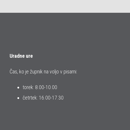
Uradne ure
Čas, ko je župnik na voljo v pisarni:
torek: 8.00-10.00
četrtek: 16.00-17.30