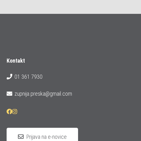
Kontakt
01 361 7930
zupnija.preska@gmail.com
Prijava na e-novice