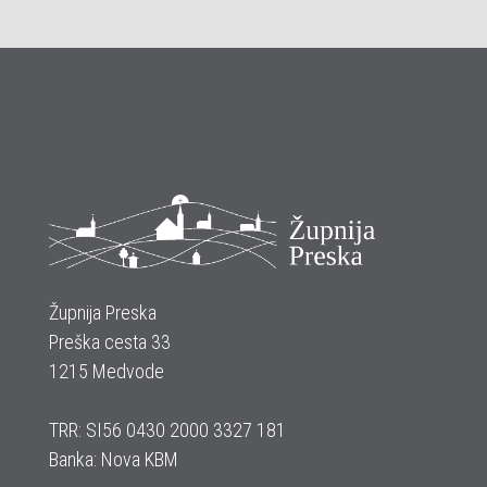
Župnija Preska
Preška cesta 33
1215 Medvode
TRR: SI56 0430 2000 3327 181
Banka: Nova KBM