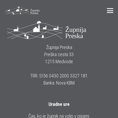
Župnija Preska
Preška cesta 33
1215 Medvode
TRR: SI56 0430 2000 3327 181
Banka: Nova KBM
Uradne ure
Čas, ko je župnik na voljo v pisarni: