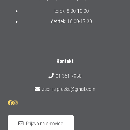
torek: 8.00-10.00
četrtek: 16.00-17.30
Kontakt
01 361 7930
zupnija.preska@gmail.com
Prijava na e-novice