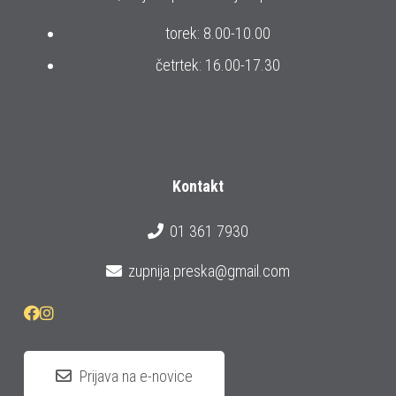
torek: 8.00-10.00
četrtek: 16.00-17.30
Kontakt
01 361 7930
zupnija.preska@gmail.com
Prijava na e-novice