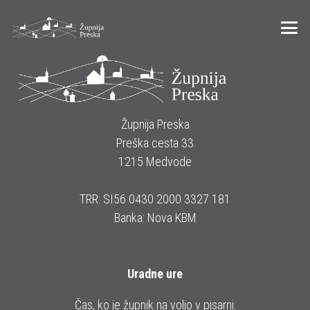
Župnija Preska
Preška cesta 33
1215 Medvode
TRR: SI56 0430 2000 3327 181
Banka: Nova KBM
Uradne ure
Čas, ko je župnik na voljo v pisarni: