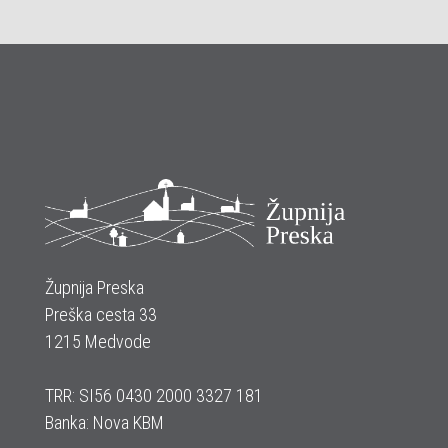
Župnija Preska
Preška cesta 33
1215 Medvode
TRR: SI56 0430 2000 3327 181
Banka: Nova KBM