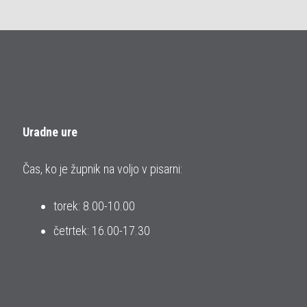
Uradne ure
Čas, ko je župnik na voljo v pisarni:
torek: 8.00-10.00
četrtek: 16.00-17.30