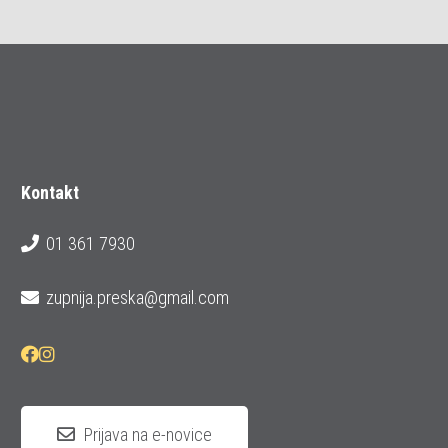
Kontakt
01 361 7930
zupnija.preska@gmail.com
Prijava na e-novice