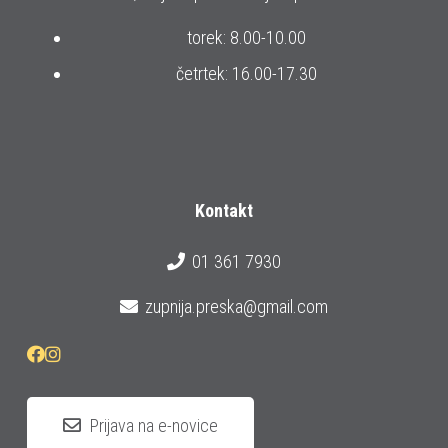
torek: 8.00-10.00
četrtek: 16.00-17.30
Kontakt
01 361 7930
zupnija.preska@gmail.com
Prijava na e-novice