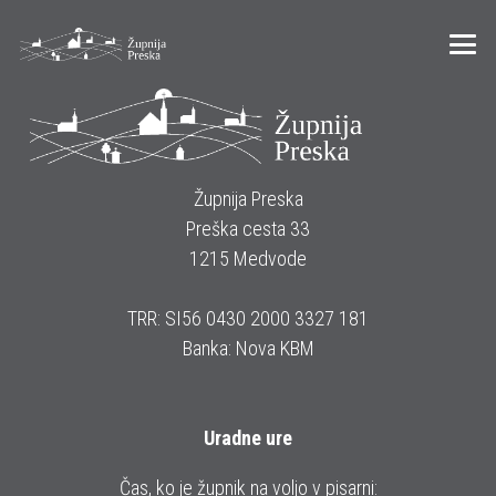
Župnija Preska
Preška cesta 33
1215 Medvode
TRR: SI56 0430 2000 3327 181
Banka: Nova KBM
Uradne ure
Čas, ko je župnik na voljo v pisarni: