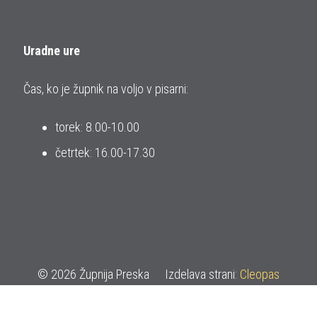
Uradne ure
Čas, ko je župnik na voljo v pisarni:
torek: 8.00-10.00
četrtek: 16.00-17.30
© 2026 Župnija Preska
Izdelava strani:
Cleopas