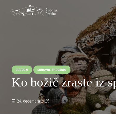
DOGODKI
DUHOVNE SPODBUDE
Ko božič zraste iz s
24. decembra 2025