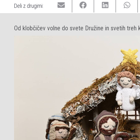
Deli z drugimi:
Od klobčičev volne do svete Družine in svetih treh k