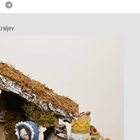
raljev