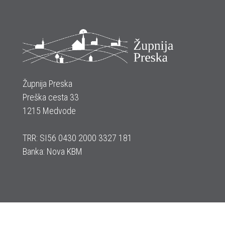
Župnija Preska
Preška cesta 33
1215 Medvode
TRR: SI56 0430 2000 3327 181
Banka: Nova KBM