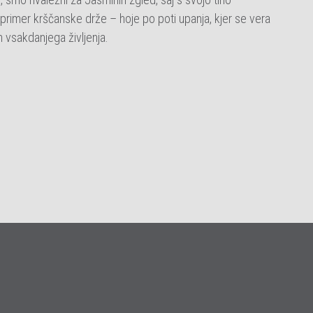
 primer krščanske drže – hoje po poti upanja, kjer se vera
h vsakdanjega življenja.