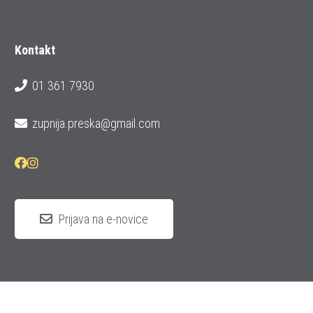
Kontakt
01 361 7930
zupnija.preska@gmail.com
Prijava na e-novice