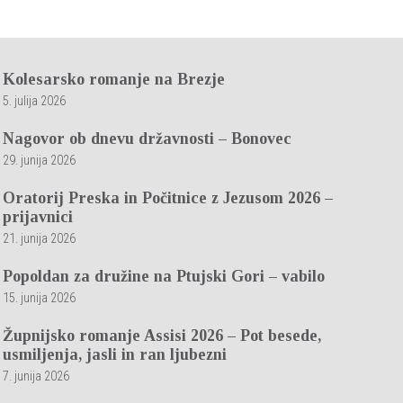
Kolesarsko romanje na Brezje
5. julija 2026
Nagovor ob dnevu državnosti – Bonovec
29. junija 2026
Oratorij Preska in Počitnice z Jezusom 2026 –
prijavnici
21. junija 2026
Popoldan za družine na Ptujski Gori – vabilo
15. junija 2026
Župnijsko romanje Assisi 2026 – Pot besede,
usmiljenja, jasli in ran ljubezni
7. junija 2026