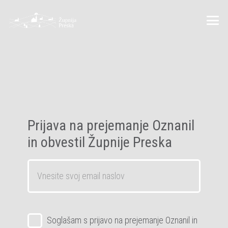
Prijava na prejemanje Oznanil
in obvestil Župnije Preska
Email
*
Zasebnost
*
Soglašam s prijavo na prejemanje Oznanil in