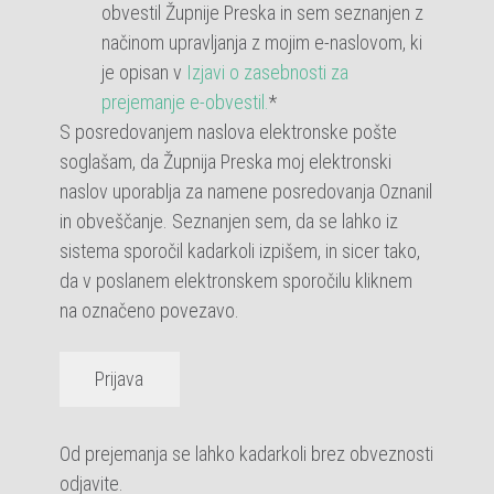
obvestil Župnije Preska in sem seznanjen z
načinom upravljanja z mojim e-naslovom, ki
je opisan v
Izjavi o zasebnosti za
prejemanje e-obvestil.
*
S posredovanjem naslova elektronske pošte
soglašam, da Župnija Preska moj elektronski
naslov uporablja za namene posredovanja Oznanil
in obveščanje. Seznanjen sem, da se lahko iz
sistema sporočil kadarkoli izpišem, in sicer tako,
da v poslanem elektronskem sporočilu kliknem
na označeno povezavo.
Prijava
Od prejemanja se lahko kadarkoli brez obveznosti
odjavite.