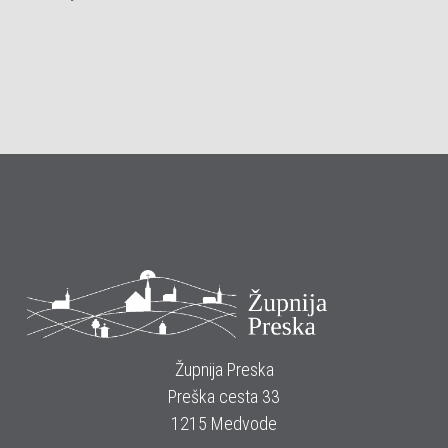
Župnija Preska
Preška cesta 33
1215 Medvode