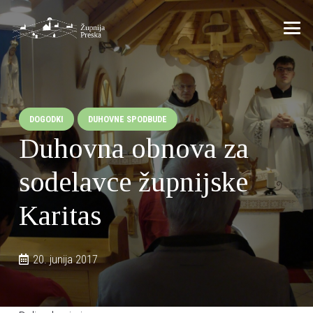
DOGODKI
DUHOVNE SPODBUDE
Duhovna obnova za
sodelavce župnijske
Karitas
20. junija 2017