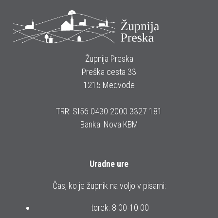
Župnija Preska
Preška cesta 33
1215 Medvode
TRR: SI56 0430 2000 3327 181
Banka: Nova KBM
Uradne ure
Čas, ko je župnik na voljo v pisarni:
torek: 8.00-10.00