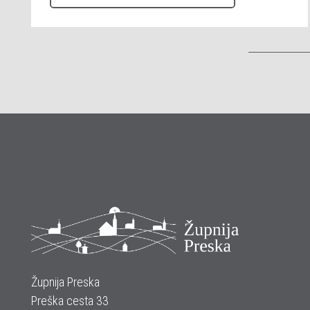
Župnija Preska
Preška cesta 33