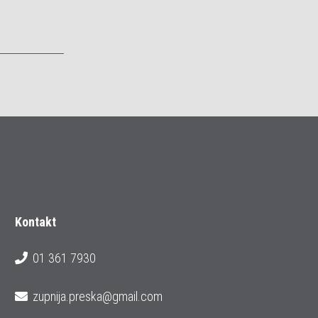
Kontakt
01 361 7930
zupnija.preska@gmail.com