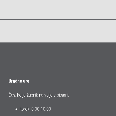
Uradne ure
Čas, ko je župnik na voljo v pisarni:
torek: 8.00-10.00