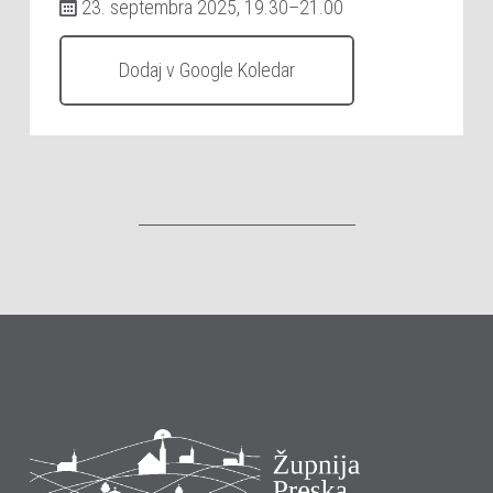
23. septembra 2025, 19.30–21.00
Dodaj v Google Koledar