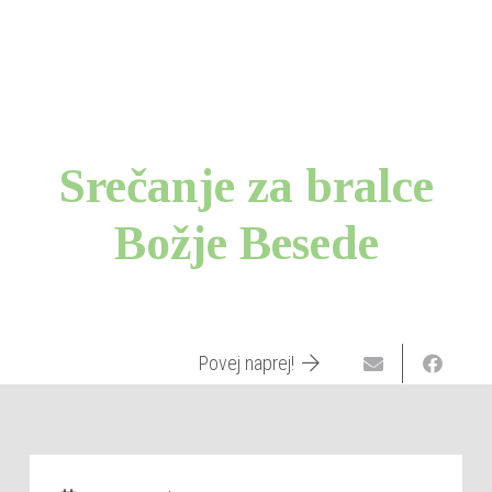
Srečanje za bralce
Božje Besede
Povej naprej!