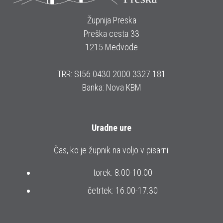
Župnija Preska
Preška cesta 33
1215 Medvode
TRR: SI56 0430 2000 3327 181
Banka: Nova KBM
Uradne ure
Čas, ko je župnik na voljo v pisarni:
torek: 8.00-10.00
četrtek: 16.00-17.30