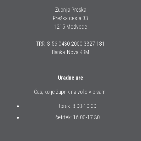
Župnija Preska
Preška cesta 33
1215 Medvode
TRR: SI56 0430 2000 3327 181
Banka: Nova KBM
Uradne ure
Čas, ko je župnik na voljo v pisarni:
torek: 8.00-10.00
četrtek: 16.00-17.30