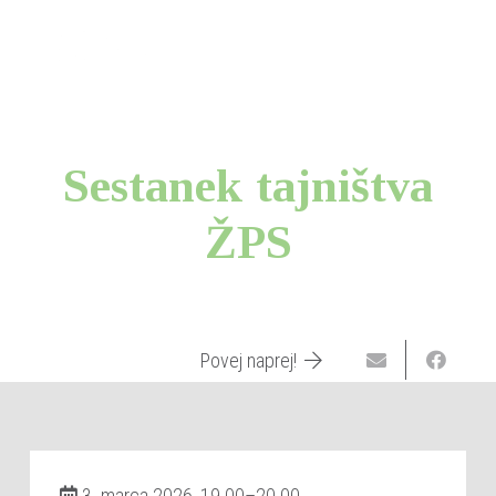
Sestanek tajništva
ŽPS
Povej naprej!
3. marca 2026, 19.00–20.00