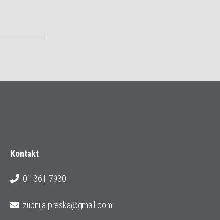
Kontakt
01 361 7930
zupnija.preska@gmail.com