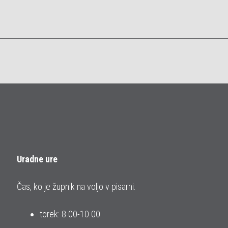
Uradne ure
Čas, ko je župnik na voljo v pisarni:
torek: 8.00-10.00