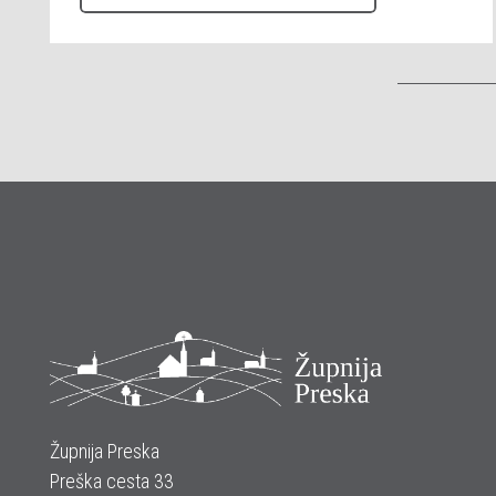
Župnija Preska
Preška cesta 33