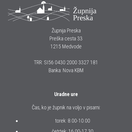
Župnija Preska
Preška cesta 33
1215 Medvode
TRR: SI56 0430 2000 3327 181
Banka: Nova KBM
Uradne ure
Čas, ko je župnik na voljo v pisarni:
torek: 8.00-10.00
četrtek: 16.00-17.30