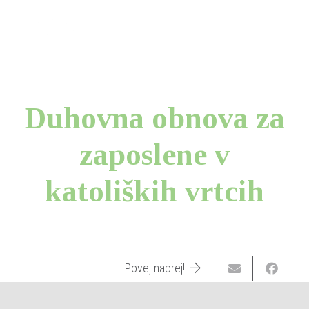
Duhovna obnova za
zaposlene v
katoliških vrtcih
Povej naprej!