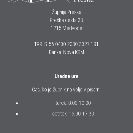
Župnija Preska
Preška cesta 33
1215 Medvode
TRR: SI56 0430 2000 3327 181
Banka: Nova KBM
Uradne ure
Čas, ko je župnik na voljo v pisarni:
torek: 8.00-10.00
četrtek: 16.00-17.30