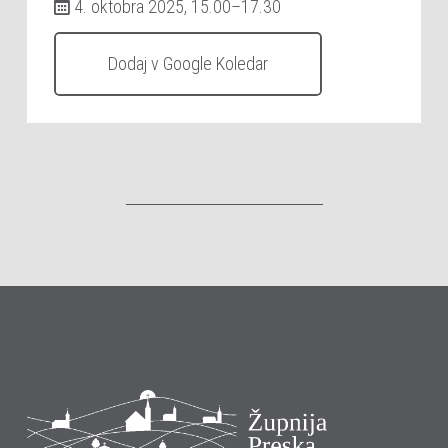
4. oktobra 2025, 15.00–17.30
Dodaj v Google Koledar