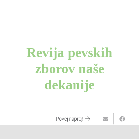
Revija pevskih
zborov naše
dekanije
Povej naprej!