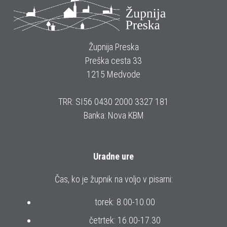
Župnija Preska
Preška cesta 33
1215 Medvode
TRR: SI56 0430 2000 3327 181
Banka: Nova KBM
Uradne ure
Čas, ko je župnik na voljo v pisarni:
torek: 8.00-10.00
četrtek: 16.00-17.30