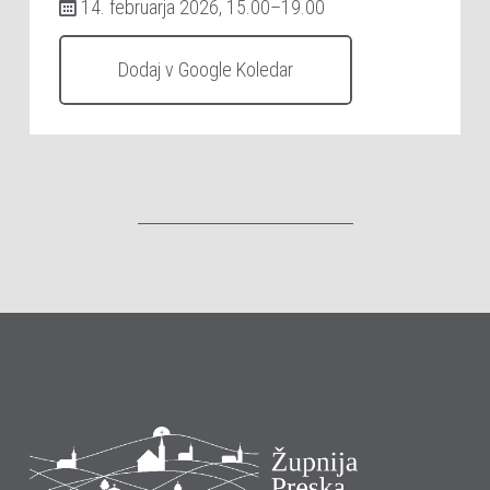
14. februarja 2026, 15.00–19.00
Dodaj v Google Koledar