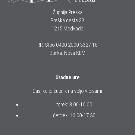
Župnija Preska
Preška cesta 33
1215 Medvode
TRR: SI56 0430 2000 3327 181
Banka: Nova KBM
Uradne ure
Čas, ko je župnik na voljo v pisarni:
torek: 8.00-10.00
četrtek: 16.00-17.30