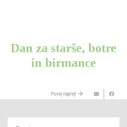
Dan za starše, botre
in birmance
Povej naprej!