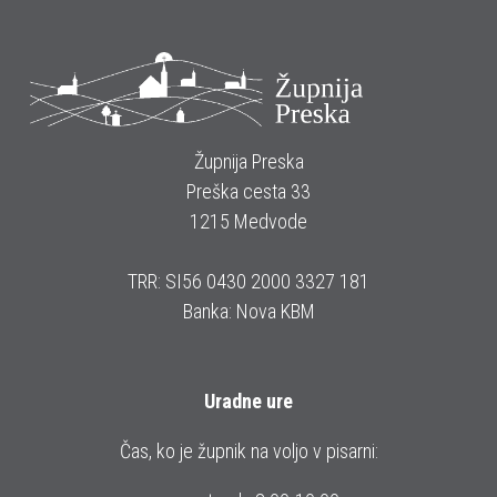
Župnija Preska
Preška cesta 33
1215 Medvode
TRR: SI56 0430 2000 3327 181
Banka: Nova KBM
Uradne ure
Čas, ko je župnik na voljo v pisarni: