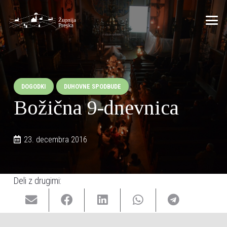
DOGODKI
DUHOVNE SPODBUDE
Božična 9-dnevnica
23. decembra 2016
Deli z drugimi: