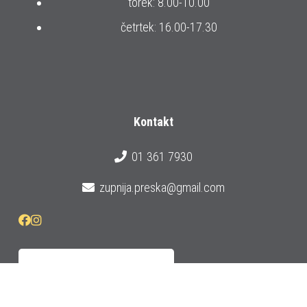
torek: 8.00-10.00
četrtek: 16.00-17.30
Kontakt
01 361 7930
zupnija.preska@gmail.com
Prijava na e-novice