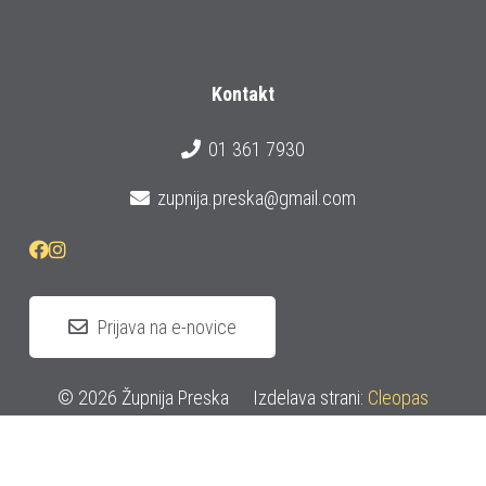
Kontakt
01 361 7930
zupnija.preska@gmail.com
Prijava na e-novice
© 2026 Župnija Preska
Izdelava strani:
Cleopas