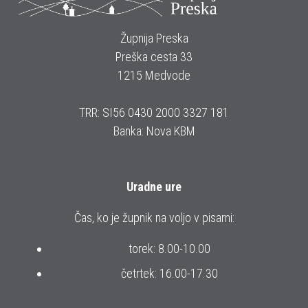
Župnija Preska
Preška cesta 33
1215 Medvode
TRR: SI56 0430 2000 3327 181
Banka: Nova KBM
Uradne ure
Čas, ko je župnik na voljo v pisarni:
torek: 8.00-10.00
četrtek: 16.00-17.30