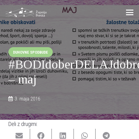
DUHOVNE SPODBUDE
#BODIdoberDELAJdobr
– maj
3. maja 2016
Deli z drugimi: